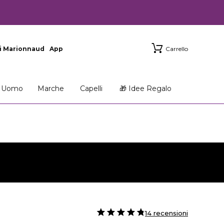
i Marionnaud
App
Carrello
Uomo
Marche
Capelli
🎁 Idee Regalo
14 recensioni