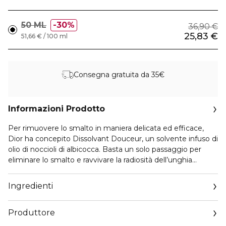
50 ML
30%
36,90 €
25,83 €
51,66 € / 100 ml
Consegna gratuita da 35€
Informazioni Prodotto
Per rimuovere lo smalto in maniera delicata ed efficace,
Dior ha concepito Dissolvant Douceur, un solvente infuso di
olio di noccioli di albicocca. Basta un solo passaggio per
eliminare lo smalto e ravvivare la radiosità dell’unghia
all’istante.
Ingredienti
Contenuto del flacone: 50 ml.
Produttore