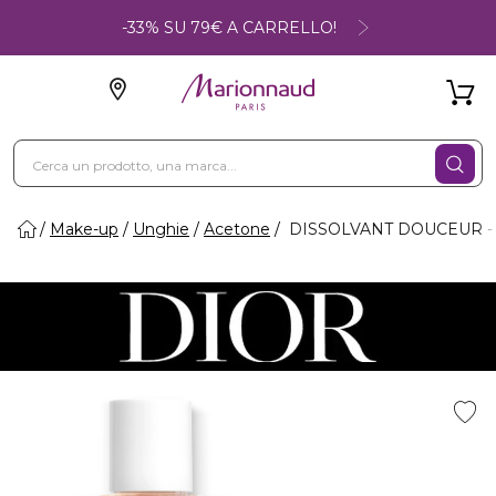
-33% SU 79€ A CARRELLO!
Make-up
Unghie
Acetone
DISSOLVANT DOUCEUR - So