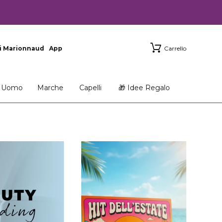
i Marionnaud
App
Carrello
Uomo
Marche
Capelli
🎁 Idee Regalo