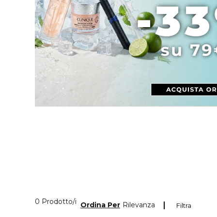
0 Prodotti visualizzati
0 Prodotto/i
Ordina Per
Rilevanza
Filtra