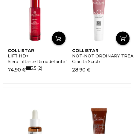
COLLISTAR
COLLISTAR
LIFT HD+
NOT-NOT ORDINARY TRE
Siero Liftante Rimodellante Viso e Collo
Granita Scrub
3.5
2
74,90 €
28,90 €