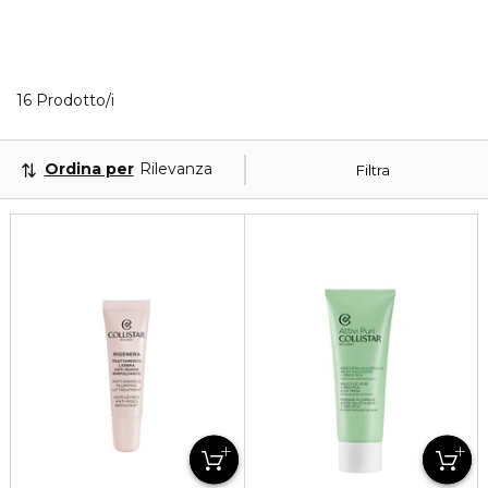
16 Prodotti visualizzati
16 Prodotto/i
Ordina per
Rilevanza
Filtra