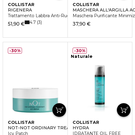
COLLISTAR
COLLISTAR
RIGENERA
MASCHERA ALL'ARGILLA AC
Trattamento Labbra Anti-Rughe Rimpolpante
Maschera Purificante Minimiz
4.7
3
51,90 €
37,90 €
30%
30%
Naturale
COLLISTAR
COLLISTAR
NOT-NOT ORDINARY TREATMENT
HYDRA
Icy Patch
IDRATANTE OIL FREE