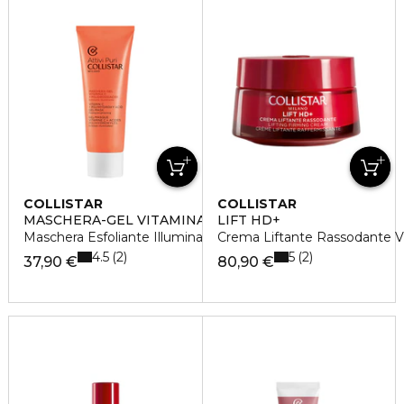
COLLISTAR
COLLISTAR
MASCHERA-GEL VITAMINA C + POLIDROSSIACIDI
LIFT HD+
Maschera Esfoliante Illuminante
Crema Liftante Rassodante Vi
4.5
5
2
2
37,90 €
80,90 €