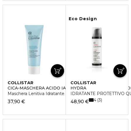
Eco Design
COLLISTAR
COLLISTAR
CICA-MASCHERA ACIDO IALURONICO + MADECASSOSID
HYDRA
Maschera Lenitiva Idratante
IDRATANTE PROTETTIVO Q
4
3
37,90 €
48,90 €