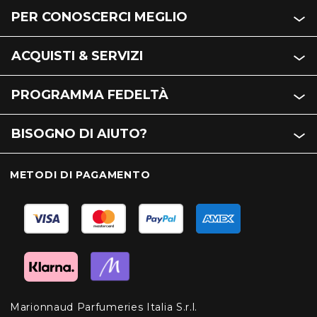
PER CONOSCERCI MEGLIO
ACQUISTI & SERVIZI
PROGRAMMA FEDELTÀ
BISOGNO DI AIUTO?
METODI DI PAGAMENTO
Marionnaud Parfumeries Italia S.r.l.