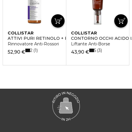
COLLISTAR
COLLISTAR
ATTIVI PURI RETINOLO + PANTENOLO
CONTORNO OCCHI ACIDO I
Rinnovatore Anti-Rossori
Liftante Anti-Borse
2
5
1
3
52,90 €
43,90 €