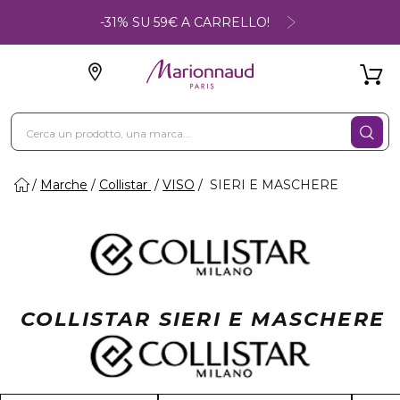
-31% SU 59€ A CARRELLO!
Marche
Collistar
VISO
SIERI E MASCHERE
COLLISTAR SIERI E MASCHERE