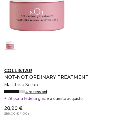
COLLISTAR
NOT-NOT ORDINARY TREATMENT
Maschera Scrub
4 recensioni
28 punti fedeltà
grazie a questo acquisto
28,90 €
289,00 € / 100 ml