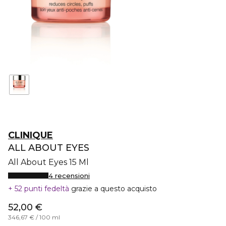
CLINIQUE
ALL ABOUT EYES
All About Eyes 15 Ml
4 recensioni
52 punti fedeltà
grazie a questo acquisto
52,00 €
346,67 € / 100 ml