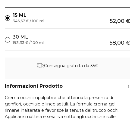
15 ML
52,00 €
346,67 € / 100 ml
30 ML
58,00 €
193,33 € / 100 ml
Consegna gratuita da 35€
Informazioni Prodotto
Crema occhi impalpabile che attenua la presenza di
gonfiori, occhiaie e linee sottili. La formula crema-gel
rimane inalterata e favorisce la tenuta del trucco occhi.
Applicare mattina e sera, sia sotto agli occhi che sulle
palpebre. Oftalmologicamente testato.