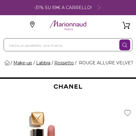
-31% SU 59€ A CARRELLO!
Make-up
Labbra
Rossetto
ROUGE ALLURE VELVET -