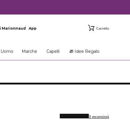
i Marionnaud
App
Carrello
Uomo
Marche
Capelli
🎁 Idee Regalo
3 recensioni