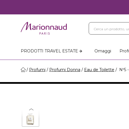
PRODOTTI TRAVEL ESTATE ✈️
Omaggi
Prof
Profumi
Profumi Donna
Eau de Toilette
Nº5 