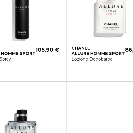
L
CHANEL
105,90 €
86
E HOMME SPORT
ALLURE HOMME SPORT
 Spray
Lozione Dopobarba