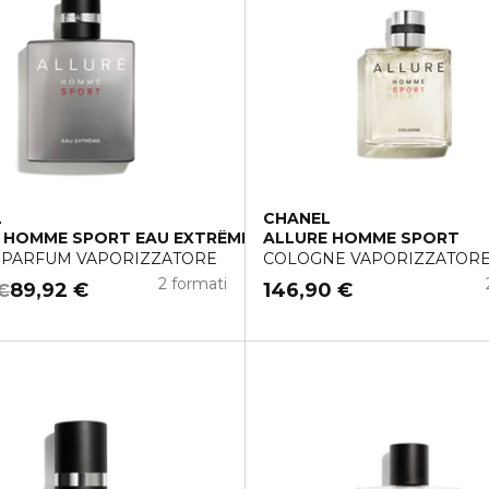
L
CHANEL
 HOMME SPORT EAU EXTRÊME
ALLURE HOMME SPORT
 PARFUM VAPORIZZATORE
COLOGNE VAPORIZZATOR
2 formati
89,92 €
146,90 €
 €