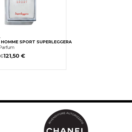
L
 HOMME SPORT SUPERLEGGERA
Parfum
121,50 €
 €