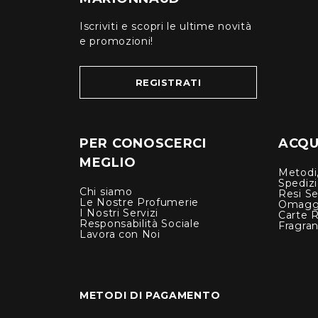
Iscriviti e scopri le ultime novità
e promozioni!
REGISTRATI
PER CONOSCERCI
ACQUI
MEGLIO
Metodi,
Spediz
Chi siamo
Resi Se
Le Nostre Profumerie
Omagg
I Nostri Servizi
Carte 
Responsabilità Sociale
Fragra
Lavora con Noi
METODI DI PAGAMENTO