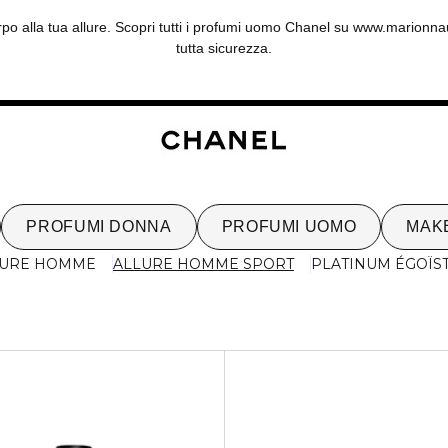
po alla tua allure. Scopri tutti i profumi uomo Chanel su www.marionna
tutta sicurezza.
PROFUMI DONNA
PROFUMI UOMO
MAK
LURE HOMME
ALLURE HOMME SPORT
PLATINUM ÉGOÏS