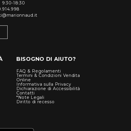
ì 9:30-18:30
0.914.998
enti@marionnaud.it
À
BISOGNO DI AIUTO?
FAQ & Regolamenti
Termini & Condizioni Vendita
Online
Informativa sulla Privacy
Dichiarazione di Accessibilità
Contatti
*Note Legali
Diritto di recesso