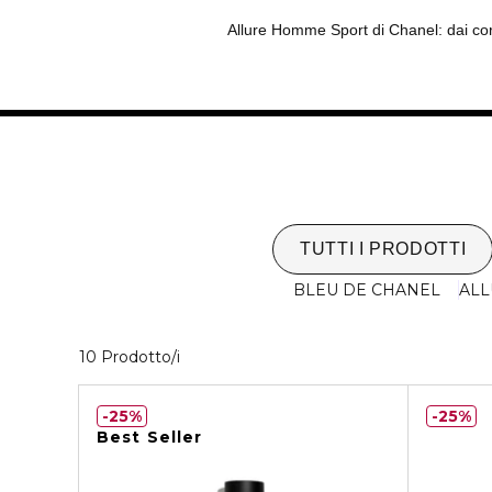
Allure Homme Sport di Chanel: dai cor
TUTTI I PRODOTTI
BLEU DE CHANEL
AL
10 Prodotti visualizzati
10 Prodotto/i
25%
25%
Best Seller