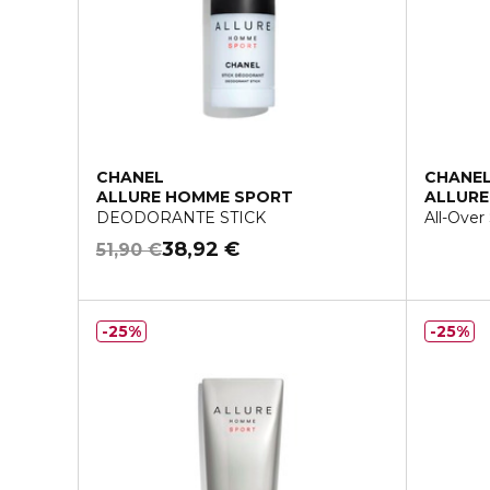
CHANEL
CHANE
ALLURE HOMME SPORT
ALLUR
DEODORANTE STICK
All-Over
38,92 €
51,90 €
25%
25%