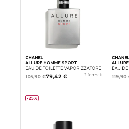
CHANEL
CHANE
ALLURE HOMME SPORT
ALLURE
EAU DE TOILETTE VAPORIZZATORE
EAU DE
3 formati
79,42 €
105,90 €
119,90
25%