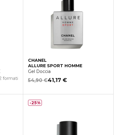
CHANEL
ALLURE SPORT HOMME
E
Gel Doccia
2 formati
41,17 €
54,90 €
25%