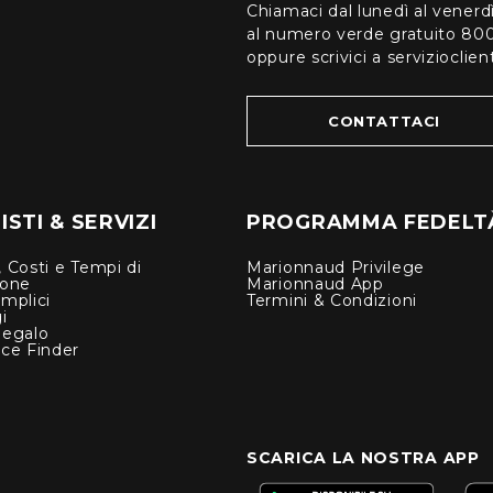
Chiamaci dal lunedì al venerd
al numero verde gratuito 80
oppure scrivici a serviziocli
CONTATTACI
STI & SERVIZI
PROGRAMMA FEDELT
 Costi e Tempi di
Marionnaud Privilege
ione
Marionnaud App
mplici
Termini & Condizioni
i
Regalo
nce Finder
SCARICA LA NOSTRA APP