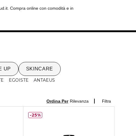
ud.it. Compra online con comodità e in
E UP
SKINCARE
TE
EGOISTE
ANTAEUS
Ordina Per
Rilevanza
Filtra
25%