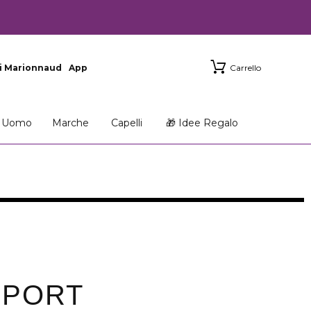
i Marionnaud
App
Carrello
Uomo
Marche
Capelli
🎁 Idee Regalo
SPORT