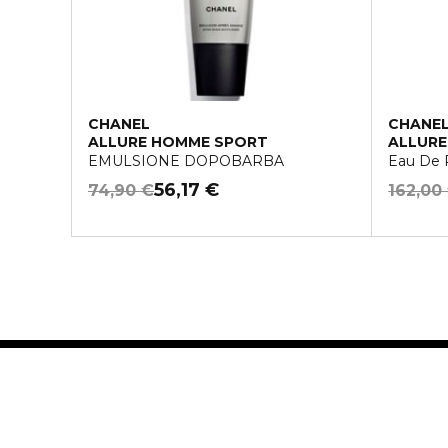
CHANEL
CHANE
ALLURE HOMME SPORT
ALLURE
EMULSIONE DOPOBARBA
Eau De 
56,17 €
74,90 €
162,00