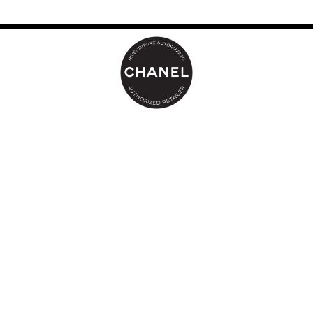
Email
www.chanel.com