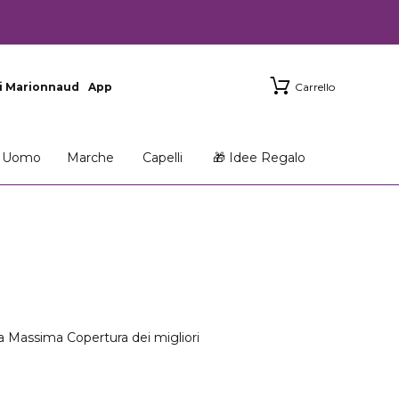
i Marionnaud
App
Carrello
Uomo
Marche
Capelli
🎁 Idee Regalo
i a Massima Copertura dei migliori