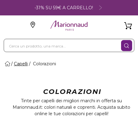
-31% SU 59€ A CARRELLO!
Capelli
Colorazioni
COLORAZIONI
Tinte per capelli dei migliori marchi in offerta su
Marionnaud.it: colori naturali e coprenti. Acquista subito
online le tue colorazioni per capelli!