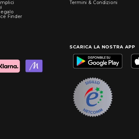
mplici
Termini & Condizioni
i
Regalo
nce Finder
SCARICA LA NOSTRA APP