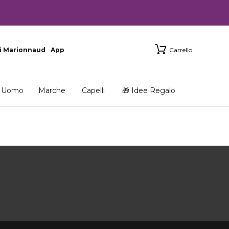
i Marionnaud
App
Carrello
Uomo
Marche
Capelli
🎁 Idee Regalo