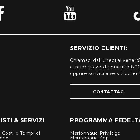
SERVIZIO CLIENTI:
Chiamaci dal lunedì al venerd
al numero verde gratuito 80
oppure scrivici a serviziocli
CONTATTACI
STI & SERVIZI
PROGRAMMA FEDELT
 Costi e Tempi di
Marionnaud Privilege
ione
Marionnaud App