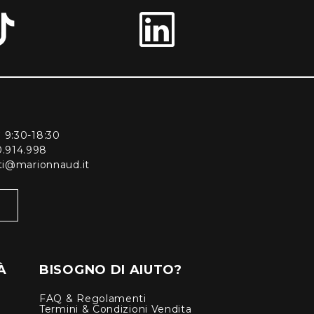
ì 9:30-18:30
0.914.998
enti@marionnaud.it
À
BISOGNO DI AIUTO?
FAQ & Regolamenti
Termini & Condizioni Vendita