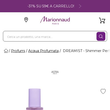
-31% SU 59€ A CARRELLO!
Profumi
Acqua Profumata
DREAMIST - Shimmer Perf