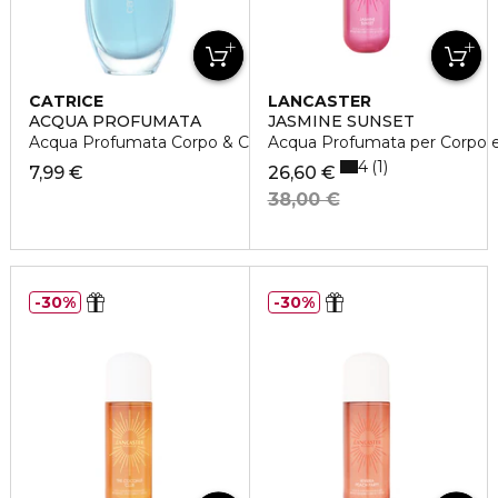
CATRICE
LANCASTER
ACQUA PROFUMATA
JASMINE SUNSET
Acqua Profumata Corpo & Capelli
Acqua Profumata per Corpo e 
4
1
7,99 €
26,60 €
38,00 €
30%
30%