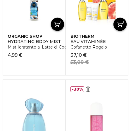
ORGANIC SHOP
BIOTHERM
HYDRATING BODY MIST
EAU VITAMINÉE
Mist Idratante al Latte di Cocco
Cofanetto Regalo
4,99 €
37,10 €
53,00 €
30%