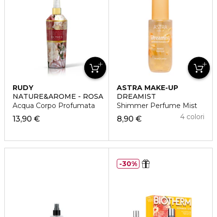
RUDY
ASTRA MAKE-UP
NATURE&AROME - ROSA
DREAMIST
Acqua Corpo Profumata
Shimmer Perfume Mist
4 colori
13,90 €
8,90 €
30%