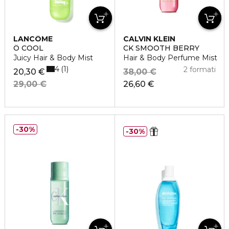
LANCÔME
CALVIN KLEIN
Ô COOL
CK SMOOTH BERRY
Juicy Hair & Body Mist
Hair & Body Perfume Mist
4
1
2 formati
20,30 €
38,00 €
29,00 €
26,60 €
30%
30%