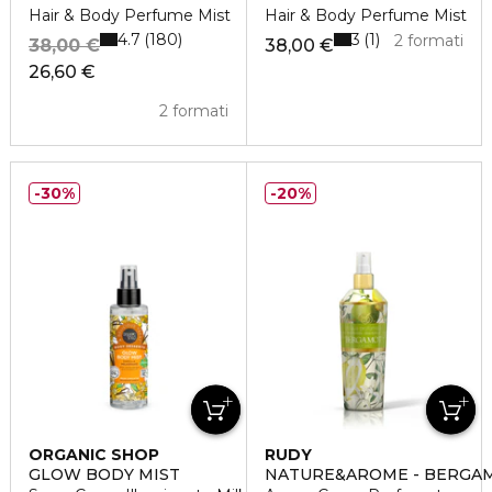
Hair & Body Perfume Mist
Hair & Body Perfume Mist
4.7
3
180
1
2 formati
38,00 €
38,00 €
26,60 €
2 formati
30%
20%
ORGANIC SHOP
RUDY
GLOW BODY MIST
NATURE&AROME - BERGA