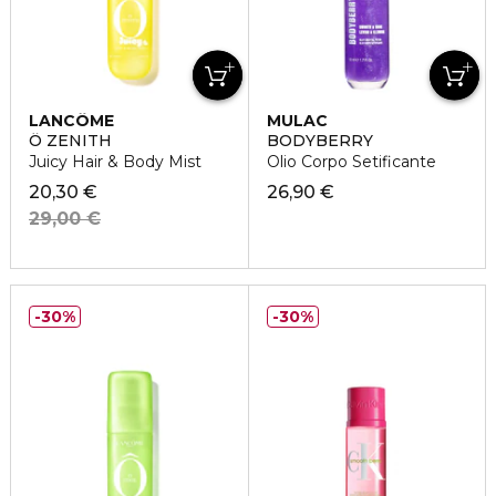
LANCÔME
MULAC
Ô ZENITH
BODYBERRY
Juicy Hair & Body Mist
Olio Corpo Setificante
20,30 €
26,90 €
29,00 €
30%
30%