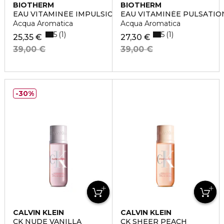
BIOTHERM
BIOTHERM
EAU VITAMINÉE IMPULSION CITRON
EAU VITAMINÉE PULSATIO
Acqua Aromatica
Acqua Aromatica
5
5
1
1
25,35 €
27,30 €
39,00 €
39,00 €
30%
CALVIN KLEIN
CALVIN KLEIN
CK NUDE VANILLA
CK SHEER PEACH