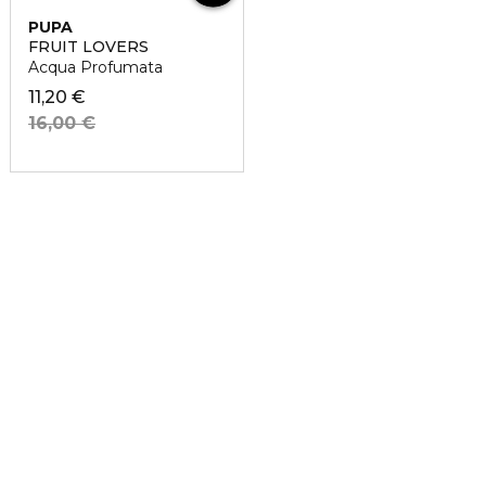
PUPA
FRUIT LOVERS
Acqua Profumata
11,20 €
16,00 €