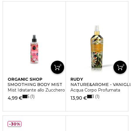
ORGANIC SHOP
RUDY
SMOOTHING BODY MIST
NATURE&AROME - VANIGLI
Mist Idratante allo Zucchero Filato
Acqua Corpo Profumata
5
3
1
1
4,99 €
13,90 €
30%