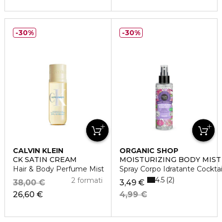
30%
30%
CALVIN KLEIN
ORGANIC SHOP
CK SATIN CREAM
MOISTURIZING BODY MIST
Hair & Body Perfume Mist
Spray Corpo Idratante Cocktail 
4.5
2
2 formati
38,00 €
3,49 €
26,60 €
4,99 €