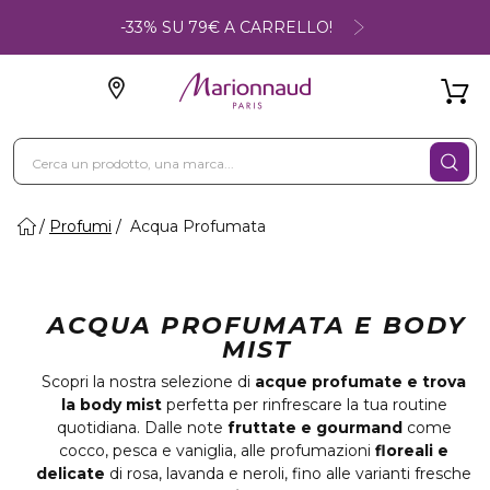
-33% SU 79€ A CARRELLO!
Profumi
Acqua Profumata
ACQUA PROFUMATA E BODY
MIST
Scopri la nostra selezione di
acque profumate e trova
la body mist
perfetta per rinfrescare la tua routine
quotidiana. Dalle note
fruttate e gourmand
come
cocco, pesca e vaniglia, alle profumazioni
floreali e
delicate
di rosa, lavanda e neroli, fino alle varianti fresche