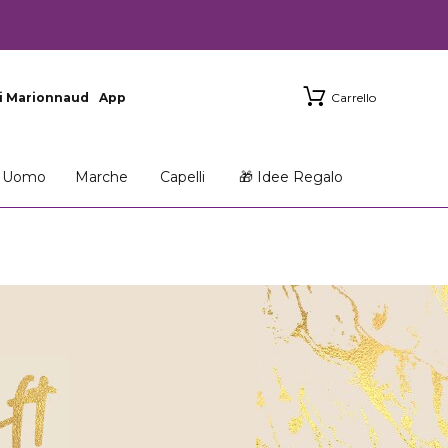
i Marionnaud
App
Carrello
Uomo
Marche
Capelli
🎁 Idee Regalo