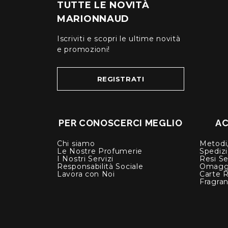
TUTTE LE NOVITÀ
MARIONNAUD
Iscriviti e scopri le ultime novità
e promozioni!
REGISTRATI
PER CONOSCERCI MEGLIO
AC
Chi siamo
Metodi,
Le Nostre Profumerie
Spediz
I Nostri Servizi
Resi Se
Responsabilità Sociale
Omagg
Lavora con Noi
Carte 
Fragra