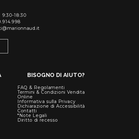
ì 9:30-18:30
0.914.998
enti@marionnaud.it
À
BISOGNO DI AIUTO?
FAQ & Regolamenti
Termini & Condizioni Vendita
Online
Informativa sulla Privacy
Dichiarazione di Accessibilità
Contatti
*Note Legali
Diritto di recesso