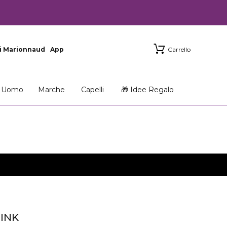
i Marionnaud
App
Carrello
Uomo
Marche
Capelli
🎁 Idee Regalo
INK