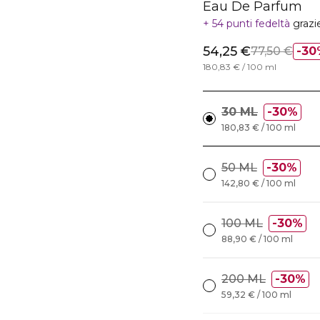
Eau De Parfum
54 punti fedeltà
grazi
54,25 €
77,50 €
30
180,83 € / 100 ml
30 ML
30%
180,83 € / 100 ml
50 ML
30%
142,80 € / 100 ml
100 ML
30%
88,90 € / 100 ml
200 ML
30%
59,32 € / 100 ml