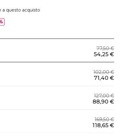
e a questo acquisto
%
77,50 €
54,25 €
102,00 €
71,40 €
127,00 €
88,90 €
169,50 €
118,65 €