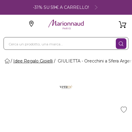
-31% SU 59€ A CARRELLO!
Idee Regalo Gioielli
GIULIETTA - Orecchini a Sfera Arge