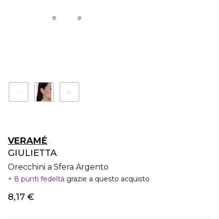
VERAMÉ
GIULIETTA
Orecchini a Sfera Argento
8 punti fedeltà
grazie a questo acquisto
8,17 €