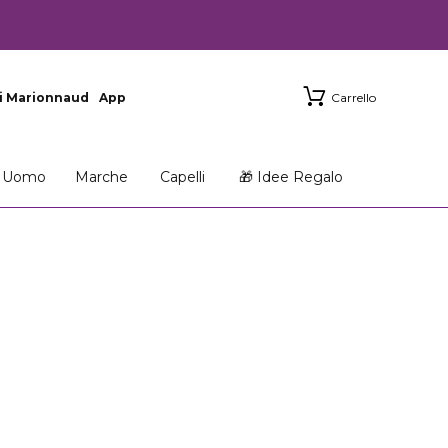
i Marionnaud
App
Carrello
Uomo
Marche
Capelli
🎁 Idee Regalo