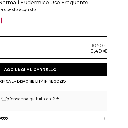
Normali Eudermico Uso Frequente
 a questo acquisto
%
10,50 €
8,40 €
 AGGIUNGI AL CARRELLO 
 VERIFICA LA DISPONIBILITÀ IN NEGOZIO 
Consegna gratuita da 35€
otto