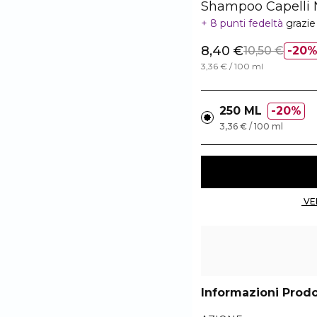
Shampoo Capelli 
8 punti fedeltà
grazie
8,40 €
10,50 €
20
3,36 € / 100 ml
250 ML
20%
3,36 € / 100 ml
Informazioni Prod