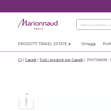
PRODOTTI TRAVEL ESTATE ✈️
Omaggi
Prof
Capelli
Tutti i prodotti per Capelli
PHYTAMIN - S