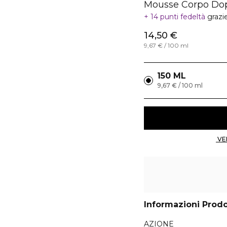
Mousse Corpo Dop
14 punti fedeltà
grazi
14,50 €
9,67 € / 100 ml
150 ML
9,67 € / 100 ml
Informazioni Prod
AZIONE