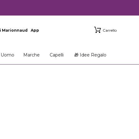
i Marionnaud
App
Carrello
Uomo
Marche
Capelli
🎁 Idee Regalo