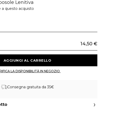
osole Lenitiva
e a questo acquisto
14,50 €
 AGGIUNGI AL CARRELLO 
 VERIFICA LA DISPONIBILITÀ IN NEGOZIO 
Consegna gratuita da 35€
otto