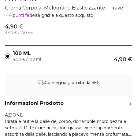
Crema Corpo al Melograno Elasticizzante - Travel
4 punti fedeltà
grazie a questo acquisto
4,90 €
4,90 € / 100 ml
100 ML
4,90 €
4,90 € / 100 ml
Consegna gratuita da 35€
Informazioni Prodotto
AZIONE
Idrata e nutre la pelle del corpo, donandole morbidezza e
setosità. Di texture ricca, non grassa, viene rapidamente
assorbita dalla pelle, lasciandola piacevolmente profumata.