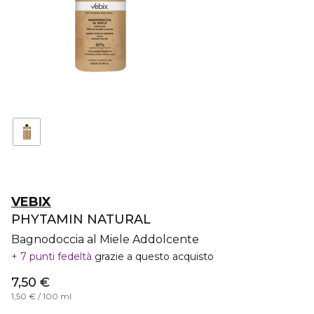
VEBIX
PHYTAMIN NATURAL
Bagnodoccia al Miele Addolcente
7 punti fedeltà
grazie a questo acquisto
7,50 €
1,50 € / 100 ml