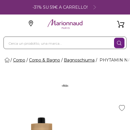
-31% SU 59€ A CARRELLO!
Corpo
Corpo & Bagno
Bagnoschiuma
PHYTAMIN NATU