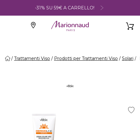
-31% SU 59€ A CARRELLO!
Trattamenti Viso
Prodotti per Trattamenti Viso
Solari
D