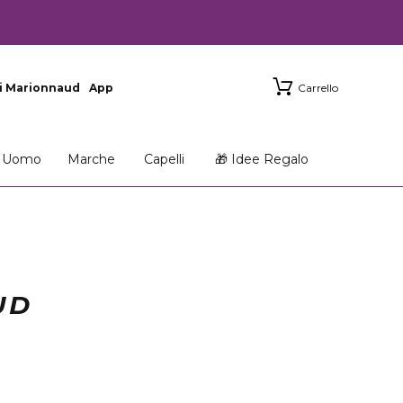
i Marionnaud
App
Carrello
Uomo
Marche
Capelli
🎁 Idee Regalo
UD