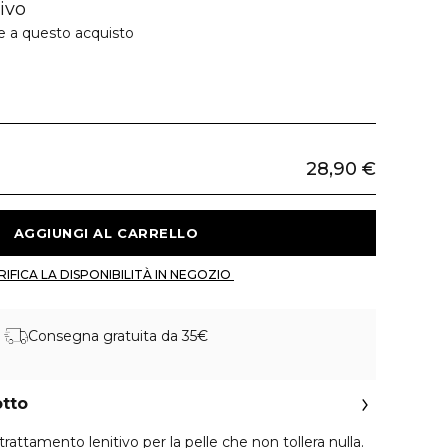
ivo
e a questo acquisto
28,90 €
 AGGIUNGI AL CARRELLO 
 VERIFICA LA DISPONIBILITÀ IN NEGOZIO 
Consegna gratuita da 35€
otto
attamento lenitivo per la pelle che non tollera nulla.