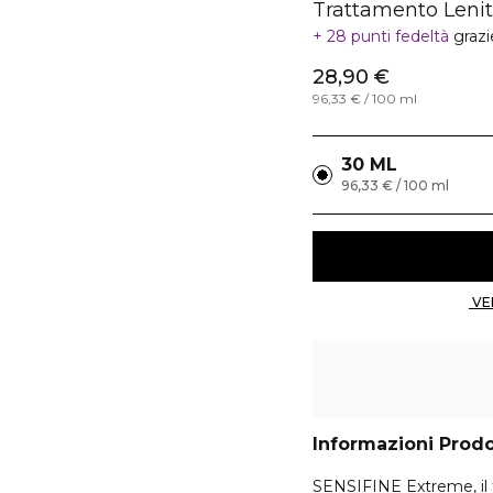
Trattamento Lenit
28 punti fedeltà
grazi
28,90 €
96,33 € / 100 ml
30 ML
96,33 € / 100 ml
Informazioni Prod
SENSIFINE Extreme, il tr