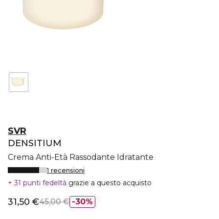
SVR
DENSITIUM
Crema Anti-Età Rassodante Idratante
1 recensioni
31 punti fedeltà
grazie a questo acquisto
31,50 €
45,00 €
30%