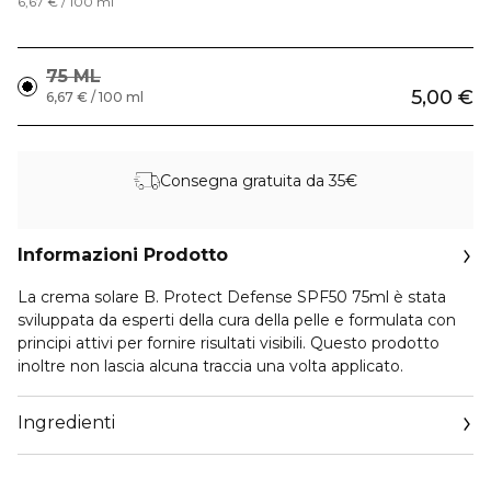
6,67 € / 100 ml
75 ML
5,00 €
6,67 € / 100 ml
Consegna gratuita da 35€
Informazioni Prodotto
La crema solare B. Protect Defense SPF50 75ml è stata
sviluppata da esperti della cura della pelle e formulata con
principi attivi per fornire risultati visibili. Questo prodotto
inoltre non lascia alcuna traccia una volta applicato.
Ingredienti