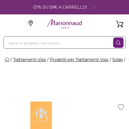
-31% SU 59€ A CARRELLO!
Trattamenti Viso
Prodotti per Trattamenti Viso
Solari