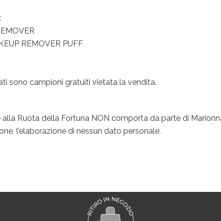
:
 REMOVER
AKEUP REMOVER PUFF
ti sono campioni gratuiti vietata la vendita.
e alla Ruota della Fortuna NON comporta da parte di Marion
izione, l’elaborazione di nessun dato personale.