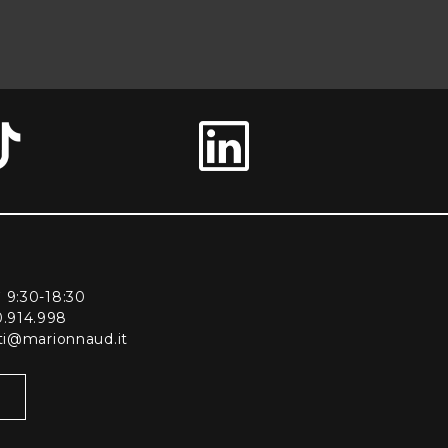
ì 9:30-18:30
0.914.998
enti@marionnaud.it