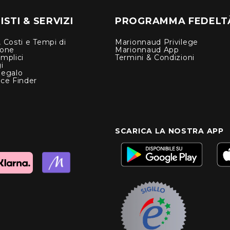
STI & SERVIZI
PROGRAMMA FEDELT
 Costi e Tempi di
Marionnaud Privilege
ione
Marionnaud App
mplici
Termini & Condizioni
i
Regalo
nce Finder
SCARICA LA NOSTRA APP