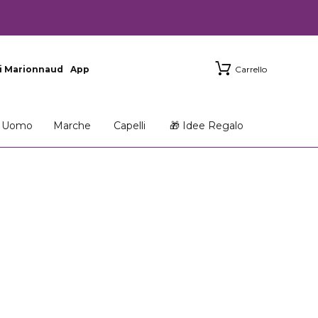
i Marionnaud
App
Carrello
Uomo
Marche
Capelli
🎁 Idee Regalo