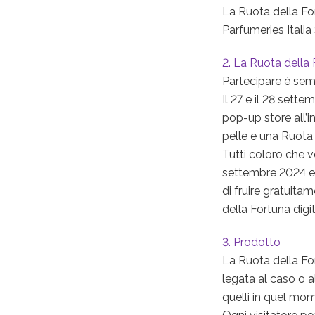
La Ruota della Fo
Parfumeries Italia
2. La Ruota della
Partecipare è sem
Il 27 e il 28 sett
pop-up store all’i
pelle e una Ruota 
Tutti coloro che v
settembre 2024 e 
di fruire gratuitam
della Fortuna digi
3. Prodotto
La Ruota della Fo
legata al caso o al
quelli in quel mom