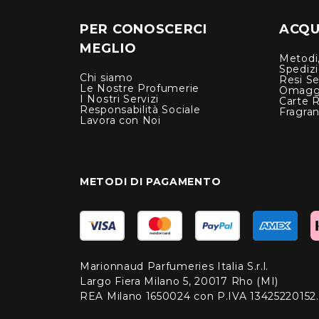
PER CONOSCERCI
ACQUI
MEGLIO
Metodi,
Spediz
Chi siamo
Resi Se
Le Nostre Profumerie
Omagg
I Nostri Servizi
Carte 
Responsabilità Sociale
Fragra
Lavora con Noi
METODI DI PAGAMENTO
Marionnaud Parfumeries Italia S.r.l.
Largo Fiera Milano 5, 20017 Rho (MI)
REA Milano 1650024 con P.IVA 13425220152.