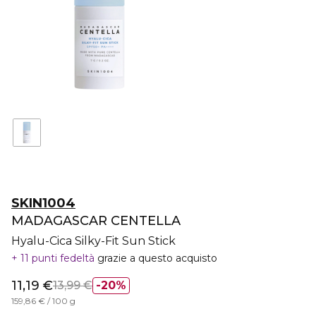
SKIN1004
MADAGASCAR CENTELLA
Hyalu-Cica Silky-Fit Sun Stick
11 punti fedeltà
grazie a questo acquisto
11,19 €
13,99 €
20%
159,86 € / 100 g