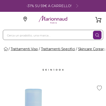
-31% SU 59€ A CARRELLO!
Trattamenti Viso
Trattamenti Specifici
Skincare Corean