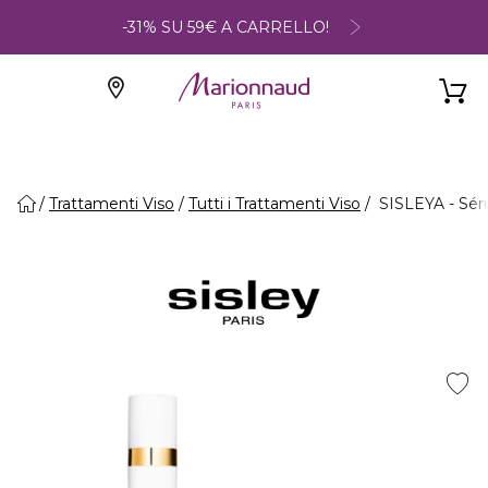
-31% SU 59€ A CARRELLO!
Trattamenti Viso
Tutti i Trattamenti Viso
SISLEYA - Sér