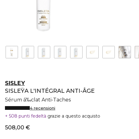
SISLEY
SISLEŸA L'INTÉGRAL ANTI-ÂGE
Sérum á‰clat Anti-Taches
4 recensioni
508 punti fedeltà
grazie a questo acquisto
508,00 €