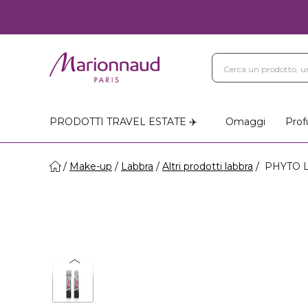
PRODOTTI TRAVEL ESTATE ✈️
Omaggi
Prof
Make-up
Labbra
Altri prodotti labbra
PHYTO LI