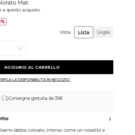
lorato Mat
e a questo acquisto
0%
Vista:
Lista
Griglia
 AGGIUNGI AL CARRELLO 
 VERIFICA LA DISPONIBILITÀ IN NEGOZIO 
Consegna gratuita da 35€
otto
lsamo labbra colorato, intenso come un rossetto e