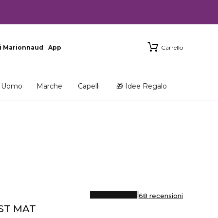
i Marionnaud
App
Carrello
Uomo
Marche
Capelli
🎁 Idee Regalo
68 recensioni
ST MAT