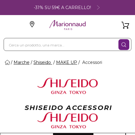
-31% SU 59€ A CARRELLO!
Marche
Shiseido
MAKE UP
Accessori
SHISEIDO ACCESSORI