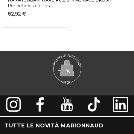
HANATSUBAKI HAKE POLISHING FACE BRUSH
Pennello Viso 4 Petali
82,92 €
TUTTE LE NOVITÀ MARIONNAUD