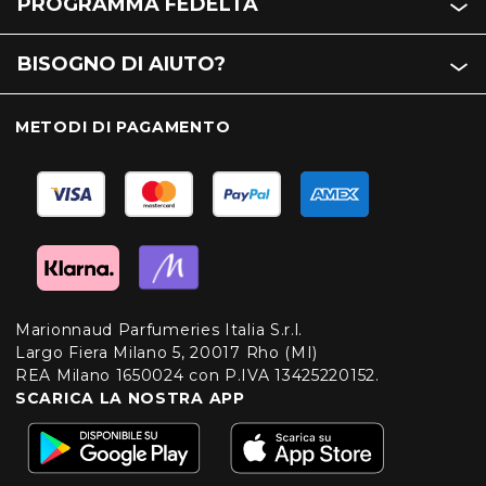
PROGRAMMA FEDELTÀ
BISOGNO DI AIUTO?
METODI DI PAGAMENTO
Marionnaud Parfumeries Italia S.r.l.
Largo Fiera Milano 5, 20017 Rho (MI)
REA Milano 1650024 con P.IVA 13425220152.
SCARICA LA NOSTRA APP