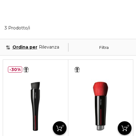
3 Prodotti visualizzati
3 Prodotto/i
Ordina per
Rilevanza
Filtra
30%