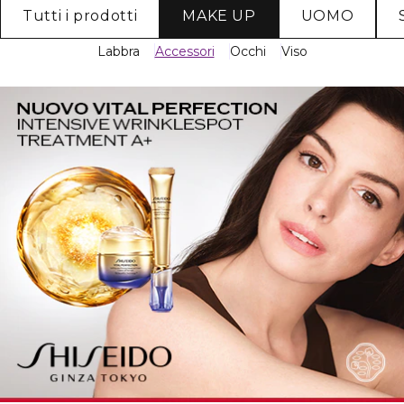
Tutti i prodotti
MAKE UP
UOMO
Labbra
Accessori
Occhi
Viso