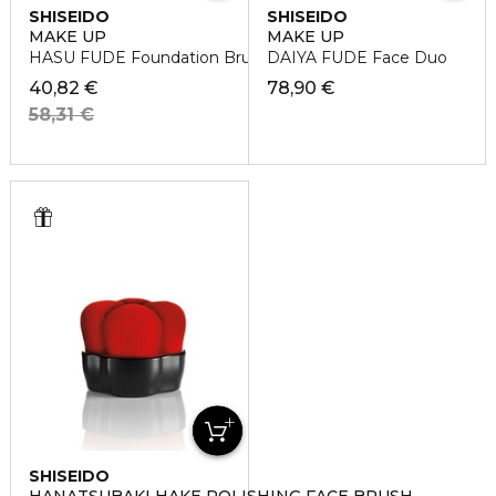
SHISEIDO
SHISEIDO
MAKE UP
MAKE UP
HASU FUDE Foundation Brush
DAIYA FUDE Face Duo
40,82 €
78,90 €
58,31 €
SHISEIDO