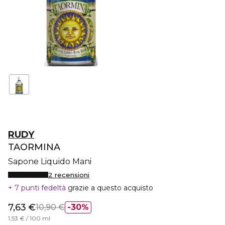
RUDY
TAORMINA
Sapone Liquido Mani
2 recensioni
7 punti fedeltà
grazie a questo acquisto
7,63 €
10,90 €
30%
1,53 € / 100 ml