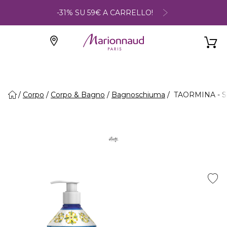
-31% SU 59€ A CARRELLO!
Corpo
Corpo & Bagno
Bagnoschiuma
TAORMINA - Sa