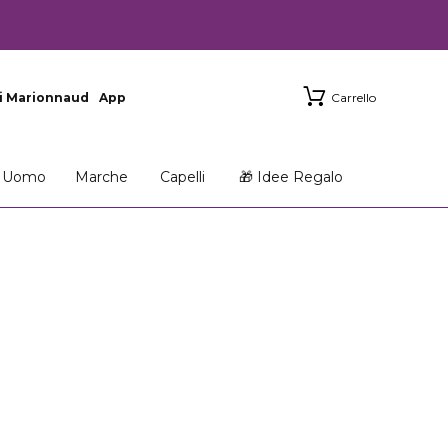
i Marionnaud
App
Carrello
Uomo
Marche
Capelli
🎁 Idee Regalo