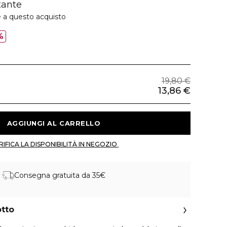
tante
e a questo acquisto
%
19,80 €
13,86 €
 AGGIUNGI AL CARRELLO 
 VERIFICA LA DISPONIBILITÀ IN NEGOZIO 
Consegna gratuita da 35€
otto