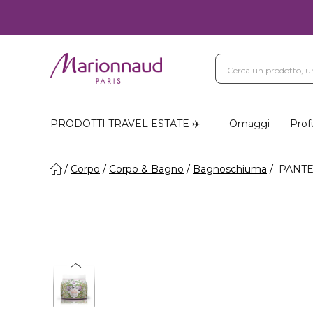
PRODOTTI TRAVEL ESTATE ✈️
Omaggi
Prof
Corpo
Corpo & Bagno
Bagnoschiuma
PANTEL