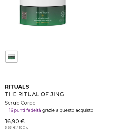
RITUALS
THE RITUAL OF JING
Scrub Corpo
16 punti fedeltà
grazie a questo acquisto
16,90 €
5,63 € / 100 g