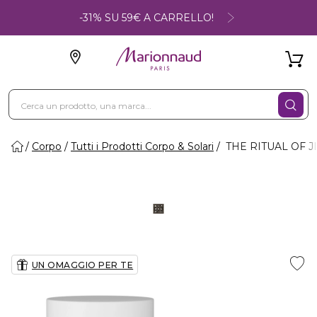
-31% SU 59€ A CARRELLO!
Corpo
Tutti i Prodotti Corpo & Solari
THE RITUAL OF JI
UN OMAGGIO PER TE