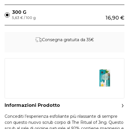
300 G
16,90 €
5,63 € / 100 g
Consegna gratuita da 35€
Informazioni Prodotto
Concediti l’esperienza esfoliante più rilassante di sempre
con questo nuovo scrub corpo di The Ritual of Jing. Questo
scrub al sale di origine naturale al 92% contiene magnesio e