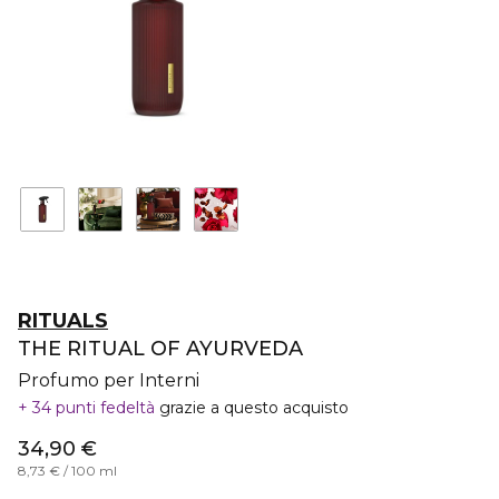
RITUALS
THE RITUAL OF AYURVEDA
Profumo per Interni
34 punti fedeltà
grazie a questo acquisto
34,90 €
8,73 € / 100 ml