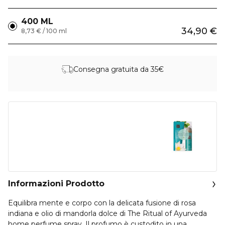
400 ML
34,90 €
8,73 € / 100 ml
Consegna gratuita da 35€
Informazioni Prodotto
Equilibra mente e corpo con la delicata fusione di rosa
indiana e olio di mandorla dolce di The Ritual of Ayurveda
home perfume spray. Il profumo è custodito in una