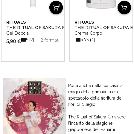
RITUALS
RITUALS
THE RITUAL OF SAKURA FOAMING SHOWER GEL
THE RITUAL OF SAKURA 
Gel Doccia
Crema Corpo
5
4.75
2
4
2 formati
5,90 €
Porta anche nella tua casa la
magia della primavera e lo
spettacolo della fioritura dei
fiori di ciliegio.
The Ritual of Sakura fa rivivere
l’incanto della stagione
giapponese dell’Hanami