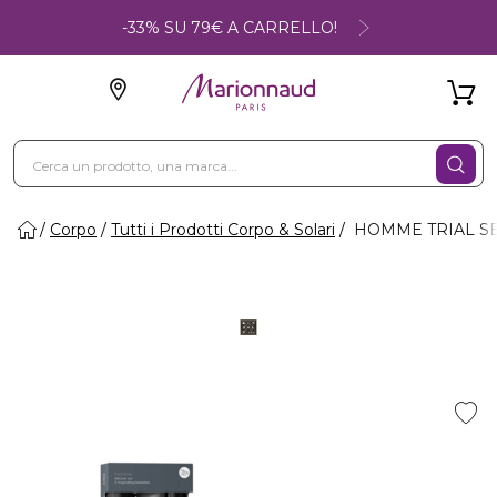
-33% SU 79€ A CARRELLO!
Corpo
Tutti i Prodotti Corpo & Solari
HOMME TRIAL SET 