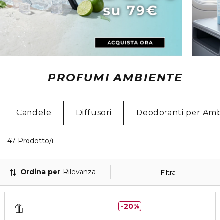
PROFUMI AMBIENTE
Candele
Diffusori
Deodoranti per Am
7 Prodotti visualizzati
47 Prodotto/i
Ordina per
Rilevanza
Filtra
20%