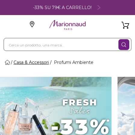
-33% SU 79€ A CARRELLO!
Casa & Accessori
Profumi Ambiente