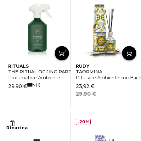
RITUALS
RUDY
THE RITUAL OF JING PARFUM D'INTERIEUR
TAORMINA
Profumatore Ambiente
Diffusore Ambiente con Bac
5
1
29,90 €
23,92 €
29,90 €
20%
Ricarica