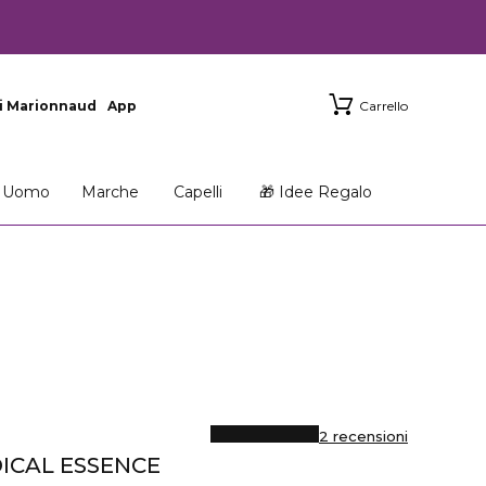
i Marionnaud
App
Carrello
Uomo
Marche
Capelli
🎁 Idee Regalo
2 recensioni
ICAL ESSENCE