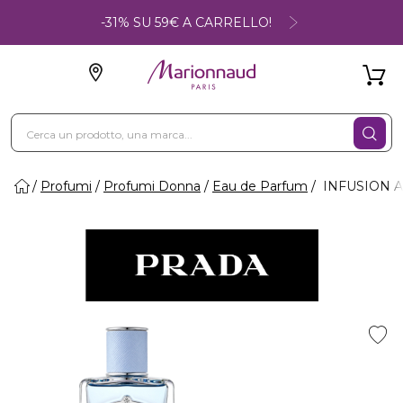
-31% SU 59€ A CARRELLO!
Profumi
Profumi Donna
Eau de Parfum
INFUSION A