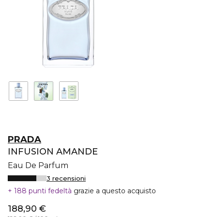
PRADA
INFUSION AMANDE
Eau De Parfum
3 recensioni
188 punti fedeltà
grazie a questo acquisto
188,90 €