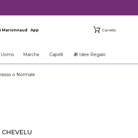
i Marionnaud
App
Carrello
Uomo
Marche
Capelli
🎁 Idee Regalo
rasso o Normale
R CHEVELU