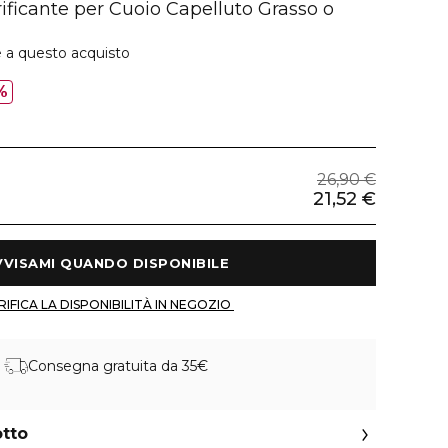
ificante per Cuoio Capelluto Grasso o
e a questo acquisto
%
26,90 €
21,52 €
 AVVISAMI QUANDO DISPONIBILE 
 VERIFICA LA DISPONIBILITÀ IN NEGOZIO 
Consegna gratuita da 35€
otto