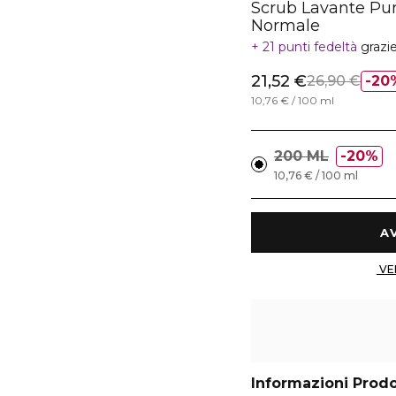
Scrub Lavante Pur
Normale
21 punti fedeltà
grazi
21,52 €
26,90 €
20
10,76 € / 100 ml
200 ML
20%
10,76 € / 100 ml
Informazioni Prod