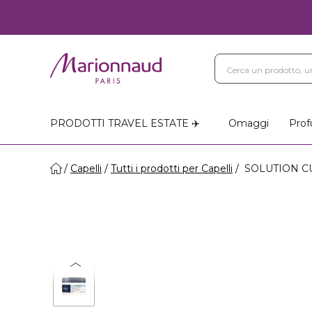
PRODOTTI TRAVEL ESTATE ✈️
Omaggi
Prof
Capelli
Tutti i prodotti per Capelli
SOLUTION CUIR