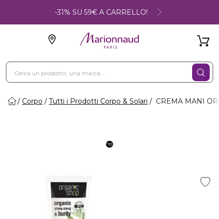
-31% SU 59€ A CARRELLO!
Corpo
Tutti i Prodotti Corpo & Solari
CREMA MANI ORGA