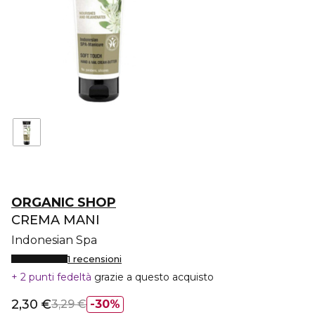
ORGANIC SHOP
CREMA MANI
Indonesian Spa
1 recensioni
2 punti fedeltà
grazie a questo acquisto
2,30 €
3,29 €
30%