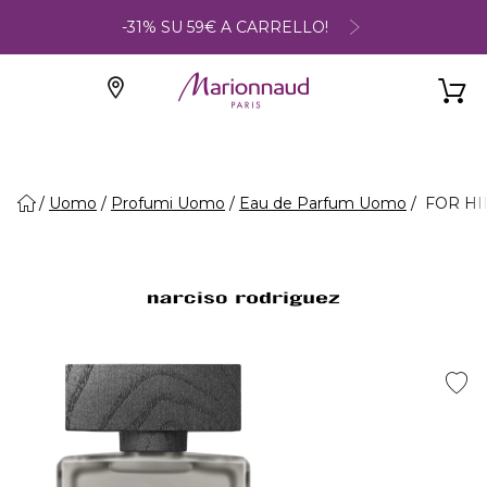
-31% SU 59€ A CARRELLO!
Uomo
Profumi Uomo
Eau de Parfum Uomo
FOR HIM