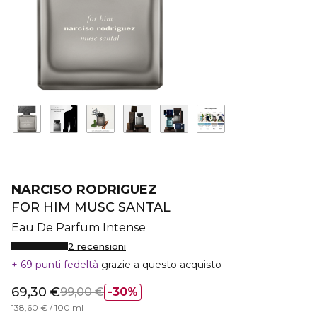
NARCISO RODRIGUEZ
FOR HIM MUSC SANTAL
Eau De Parfum Intense
2 recensioni
69 punti fedeltà
grazie a questo acquisto
69,30 €
99,00 €
30%
138,60 € / 100 ml