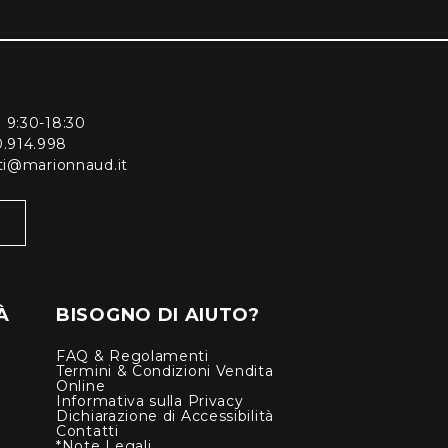
ì 9:30-18:30
0.914.998
enti@marionnaud.it
À
BISOGNO DI AIUTO?
FAQ & Regolamenti
Termini & Condizioni Vendita
Online
Informativa sulla Privacy
Dichiarazione di Accessibilità
Contatti
*Note Legali