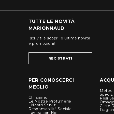
TUTTE LE NOVITÀ
MARIONNAUD
Iscriviti e scopri le ultime novità
e promozioni!
REGISTRATI
PER CONOSCERCI
ACQUI
MEGLIO
Metodi,
Spediz
Chi siamo
Resi Se
Le Nostre Profumerie
Omagg
I Nostri Servizi
Carte 
Responsabilità Sociale
Fragra
Lavora con Noi