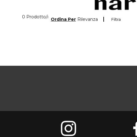
0 Prodotti visualizzati
0 Prodotto/i
Ordina Per
Rilevanza
Filtra