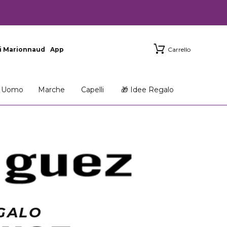
i Marionnaud
App
Carrello
Uomo
Marche
Capelli
🎁 Idee Regalo
GALO