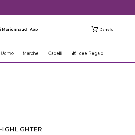
i Marionnaud
App
Carrello
Uomo
Marche
Capelli
🎁 Idee Regalo
HIGHLIGHTER