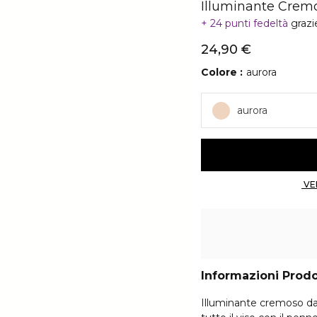
Illuminante Crem
24 punti fedeltà
grazi
24,90 €
Colore
aurora
aurora
Informazioni Prod
Illuminante cremoso da