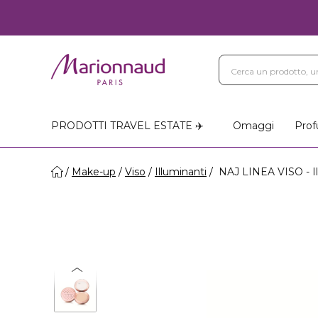
PRODOTTI TRAVEL ESTATE ✈️
Omaggi
Prof
Make-up
Viso
Illuminanti
NAJ LINEA VISO - I