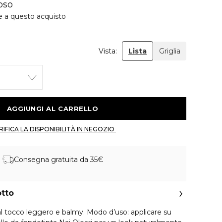
oso
e a questo acquisto
Vista:
Lista
Griglia
 AGGIUNGI AL CARRELLO 
 VERIFICA LA DISPONIBILITÀ IN NEGOZIO 
Consegna gratuita da 35€
otto
l tocco leggero e balmy. Modo d’uso: applicare su