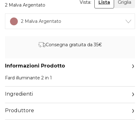
Vista:
Lista
Griglia
2 Malva Argentato
2 Malva Argentato
Consegna gratuita da 35€
Informazioni Prodotto
Fard illuminante 2 in 1
Ingredienti
Produttore
Email
euroitalia.italy@euroitalia.it