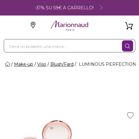
-31% SU 59€ A CARRELLO!
Make-up
Viso
Blush/Fard
LUMINOUS PERFECTION - 