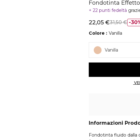
Fondotinta Effett
22 punti fedeltà
grazi
22,05 €
31,50 €
30
Colore
Vanilla
Vanilla
Informazioni Prod
Fondotinta fluido dalla c