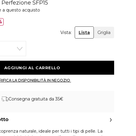
o Perfezione SFP15
e a questo acquisto
%
Vista:
Lista
Griglia
 AGGIUNGI AL CARRELLO 
 VERIFICA LA DISPONIBILITÀ IN NEGOZIO 
Consegna gratuita da 35€
otto
oprenza naturale, ideale per tutti i tipi di pelle. La