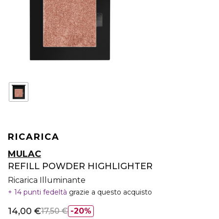
RICARICA
MULAC
REFILL POWDER HIGHLIGHTER
Ricarica Illuminante
14 punti fedeltà
grazie a questo acquisto
14,00 €
17,50 €
20%