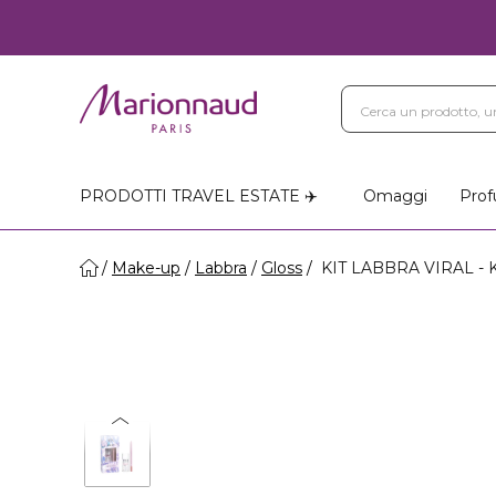
PRODOTTI TRAVEL ESTATE ✈️
Omaggi
Prof
Make-up
Labbra
Gloss
KIT LABBRA VIRAL - K