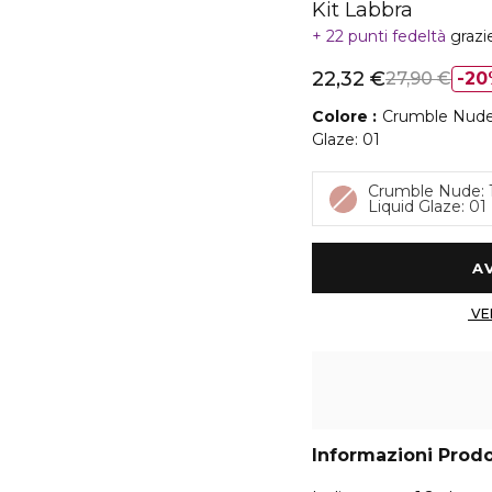
Kit Labbra
22 punti fedeltà
grazi
22,32 €
27,90 €
20
Colore
Crumble Nude:
Glaze: 01
Crumble Nude: 
Liquid Glaze: 01
Informazioni Prod